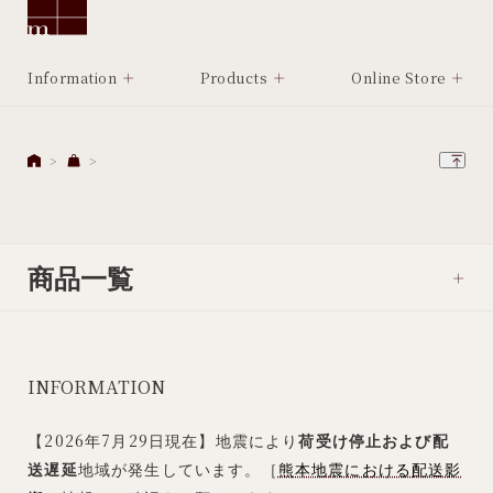
Information
Products
Online Store
商品一覧
INFORMATION
【2026年7月29日現在】地震により
荷受け停止および配
送遅延
地域が発生しています。［
熊本地震における配送影